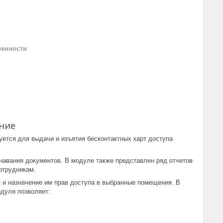
ренности
ние
тся для выдачи и изъятия бесконтактных карт доступа
навания документов. В модуле также представлен ряд отчетов
отрудникам.
я и назначение им прав доступа в выбранные помещения. В
одуля позволяет: