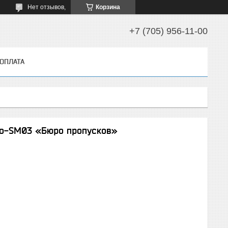
Нет отзывов,
Корзина
+7 (705) 956-11-00
 ОПЛАТА
Co-SM03 «Бюро пропусков»