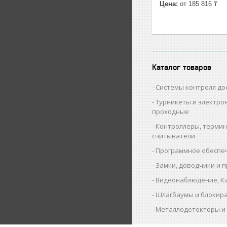
Цена:
от 185 816 ₸
Каталог товаров
Cистемы контроля до
Турникеты и электро
проходные
Контроллеры, термин
считыватели
Программное обеспе
Замки, доводчики и 
Видеонаблюдение, К
Шлагбаумы и блокир
Металлодетекторы 