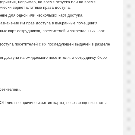
приятия, например, на время отпуска или на время
ически вернет штатные права доступа.
ние для одной или нескольких карт доступа.
назначение им прав доступа в выбранные помещения.
ых карт сотрудников, посетителей и закрепленных карт
 доступа посетителей с их последующей выдачей в разделе
ля доступа на ожидаемого посетителя, а сотруднику бюро
сетителей».
ТОП-лист по причине изъятия карты, невозвращения карты