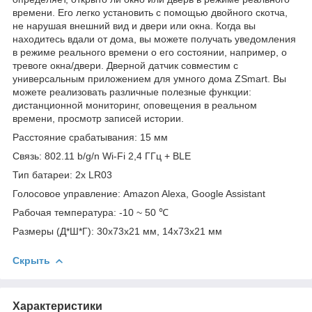
времени. Его легко установить с помощью двойного скотча,
не нарушая внешний вид и двери или окна. Когда вы
находитесь вдали от дома, вы можете получать уведомления
в режиме реального времени о его состоянии, например, о
тревоге окна/двери. Дверной датчик совместим с
универсальным приложением для умного дома ZSmart. Вы
можете реализовать различные полезные функции:
дистанционной мониторинг, оповещения в реальном
времени, просмотр записей истории.
Расстояние срабатывания: 15 мм
Связь: 802.11 b/g/n Wi-Fi 2,4 ГГц + BLE
Тип батареи: 2х LR03
Голосовое управление: Amazon Alexa, Google Assistant
Рабочая температура: -10 ~ 50 ℃
Размеры (Д*Ш*Г): 30х73х21 мм, 14х73х21 мм
Скрыть
Характеристики