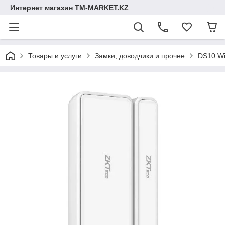
Интернет магазин TM-MARKET.KZ
Товары и услуги
Замки, доводчики и прочее
DS10 Wi