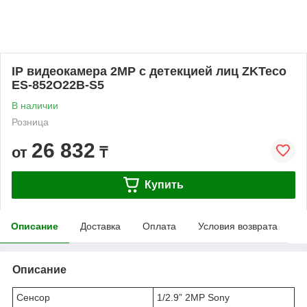
IP видеокамера 2MP с детекцией лиц ZKTeco
ES-852O22B-S5
В наличии
Розница
26 832
от
₸
Купить
Описание
Доставка
Оплата
Условия возврата
Описание
Сенсор
1/2.9” 2MP Sony