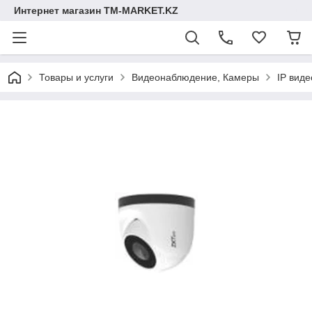
Интернет магазин TM-MARKET.KZ
Товары и услуги
Видеонаблюдение, Камеры
IP вид