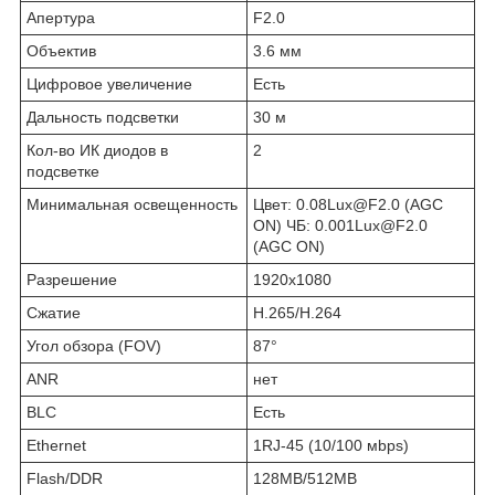
Апертура
F2.0
Объектив
3.6 мм
Цифровое увеличение
Есть
Дальность подсветки
30 м
Кол-во ИК диодов в
2
подсветке
Минимальная освещенность
Цвет: 0.08Lux@F2.0 (AGC
ON) ЧБ: 0.001Lux@F2.0
(AGC ON)
Разрешение
1920x1080
Сжатие
H.265/H.264
Угол обзора (FOV)
87°
ANR
нет
BLC
Есть
Ethernet
1RJ-45 (10/100 мbps)
Flash/DDR
128MB/512MB