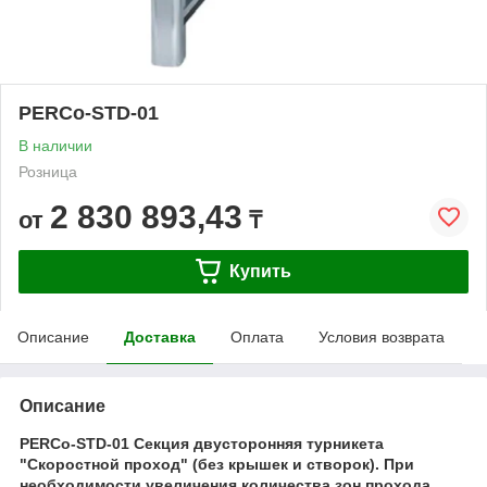
PERCo-STD-01
В наличии
Розница
2 830 893,43
от
₸
Купить
Описание
Доставка
Оплата
Условия возврата
Описание
PERCo-STD-01 Секция двусторонняя турникета
"Скоростной проход" (без крышек и створок). При
необходимости увеличения количества зон прохода