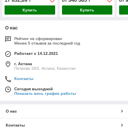
17 832,89
340 585
9
₸
от
₸
от
Купить
Купить
О нас
Рейтинг не сформирован
Менее 5 отзывов за последний год
Работает с 14.12.2021
г. Астана
Петрова 18/2, Астана, Казахстан
Контакты
Сегодня выходной
Показать весь график работы
О нас
Контакты