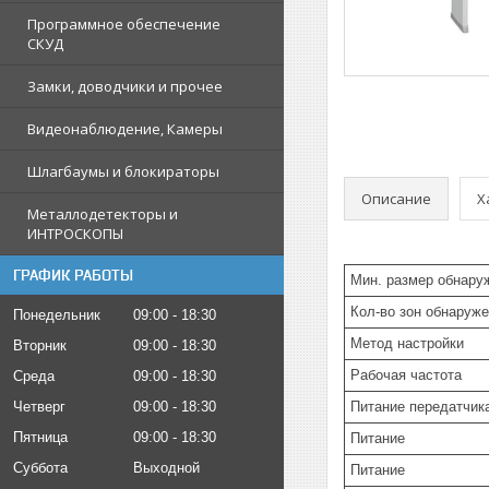
Программное обеспечение
СКУД
Замки, доводчики и прочее
Видеонаблюдение, Камеры
Шлагбаумы и блокираторы
Описание
Х
Металлодетекторы и
ИНТРОСКОПЫ
ГРАФИК РАБОТЫ
Мин. размер обнару
Кол-во зон обнаруж
Понедельник
09:00
18:30
Метод настройки
Вторник
09:00
18:30
Рабочая частота
Среда
09:00
18:30
Четверг
09:00
18:30
Питание передатчик
Пятница
09:00
18:30
Питание
Суббота
Выходной
Питание