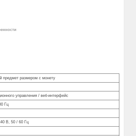
ренности
й предмет размером с монету
ионного управления / веб-интерфейс
00 Гц
40 В, 50 / 60 Гц