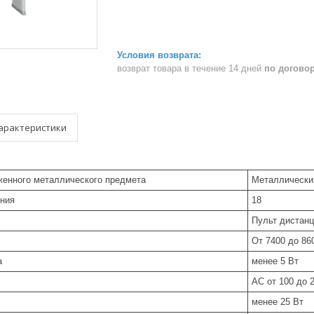
возврат товара в течение 14 дней
по догово
арактеристики
женного металлического предмета
Металлически
ения
18
Пульт дистанц
От 7400 до 86
а
менее 5 Вт
AC от 100 до 2
менее 25 Вт