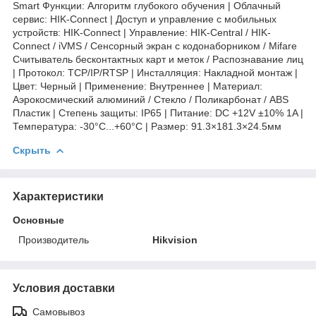
Smart Функции: Алгоритм глубокого обучения | Облачный
сервис: HIK-Connect | Доступ и управление с мобильных
устройств: HIK-Connect | Управление: HIK-Central / HIK-
Connect / iVMS / Сенсорный экран с кодонаборником / Mifare
Считыватель бесконтактных карт и меток / Распознавание лиц
| Протокол: TCP/IP/RTSP | Инсталляция: Накладной монтаж |
Цвет: Черный | Применение: Внутреннее | Материал:
Аэрокосмический алюминий / Стекло / Поликарбонат / ABS
Пластик | Степень защиты: IP65 | Питание: DC +12V ±10% 1A |
Температура: -30°C...+60°C | Размер: 91.3×181.3×24.5мм
Скрыть
Характеристики
Основные
Производитель
Hikvision
Условия доставки
Самовывоз