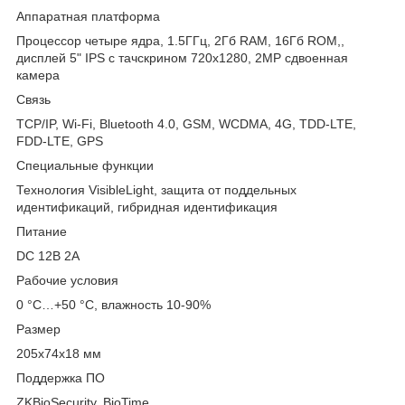
Аппаратная платформа
Процессор четыре ядра, 1.5ГГц, 2Гб RAM, 16Гб ROM,,
дисплей 5" IPS с тачскрином 720х1280, 2МP сдвоенная
камера
Связь
TCP/IP, Wi-Fi, Bluetooth 4.0, GSM, WCDMA, 4G, TDD-LTE,
FDD-LTE, GPS
Специальные функции
Технология VisibleLight, защита от поддельных
идентификаций, гибридная идентификация
Питание
DC 12В 2A
Рабочие условия
0 °C…+50 °C, влажность 10-90%
Размер
205х74х18 мм
Поддержка ПО
ZKBioSecurity, BioTime