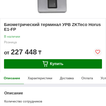
Биометрический терминал УРВ ZKTeco Horus
E1-FP
В наличии
Розница
227 448
от
₸
Купить
Описание
Характеристики
Доставка
Оплата
Усл
Описание
Количество сотрудников