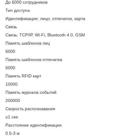
До 6000 сотрудников
Тип доступа
Идентификация: лицо, отпечаток, карта
Связь
Связь: TCP/IP, Wi-Fi, Bluetooth 4.0, GSM
Память шаблонов лиц
6000
Память шаблонов отпечатка
6000
Память RFID карт
10000
Память журнала событий
200000
Скорость распознавания
≤1 сек
Расстояние идентификации
0.5-3 м