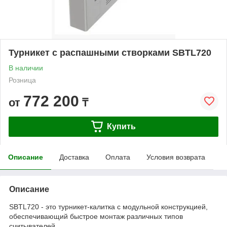
Турникет с распашными створками SBTL720
В наличии
Розница
772 200
от
₸
Купить
Описание
Доставка
Оплата
Условия возврата
Описание
SBTL720 - это турникет-калитка с модульной конструкцией,
обеспечивающий быстрое монтаж различных типов
считывателей.