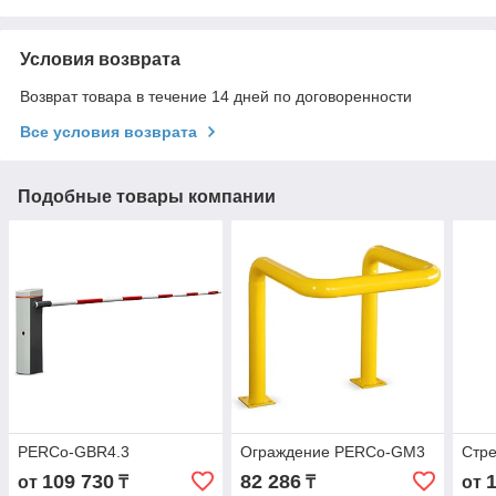
Условия возврата
Возврат товара в течение 14 дней по договоренности
Все условия возврата
Подобные товары компании
PERCo-GBR4.3
Ограждение PERCo-GM3
Стр
109 730
82 286
от
₸
₸
от