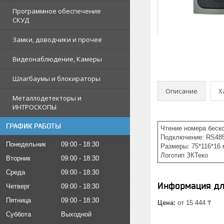
Программное обеспечение
СКУД
Замки, доводчики и прочее
Видеонаблюдение, Камеры
Шлагбаумы и блокираторы
Описание
Х
Металлодетекторы и
ИНТРОСКОПЫ
ГРАФИК РАБОТЫ
Чтение номера беск
Подключение: RS48
Понедельник
09:00
18:30
Размеры: 75*116*16
Логотип ЗКТеко
Вторник
09:00
18:30
Среда
09:00
18:30
Информация дл
Четверг
09:00
18:30
Пятница
09:00
18:30
Цена:
от 15 444 ₸
Суббота
Выходной