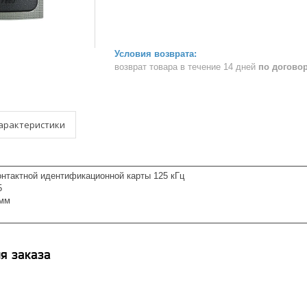
возврат товара в течение 14 дней
по догово
арактеристики
онтактной идентификационной карты 125 кГц
5
 мм
я заказа