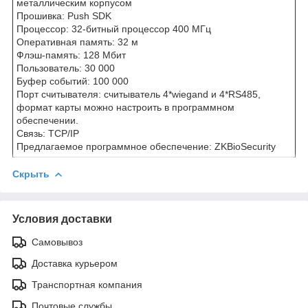
металлическим корпусом
Прошивка: Push SDK
Процессор: 32-битный процессор 400 МГц
Оперативная память: 32 м
Флэш-память: 128 Мбит
Пользователь: 30 000
Буфер событий: 100 000
Порт считывателя: считыватель 4*wiegand и 4*RS485,
формат карты можно настроить в программном
обеспечении.
Связь: TCP/IP
Предлагаемое программное обеспечение: ZKBioSecurity
Скрыть
Условия доставки
Самовывоз
Доставка курьером
Транспортная компания
Почтовые службы