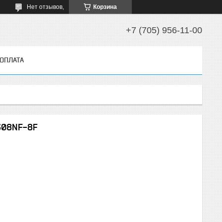
Нет отзывов,
Корзина
+7 (705) 956-11-00
 ОПЛАТА
608NF-8F