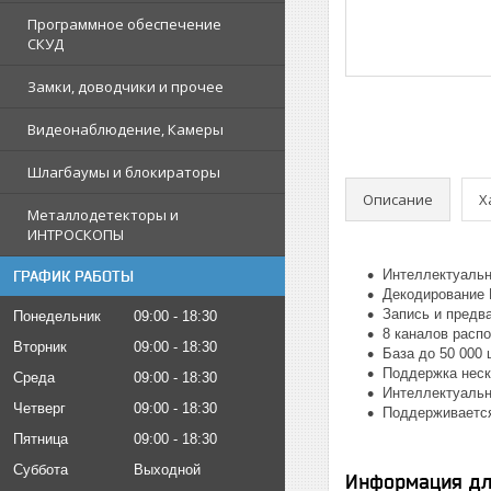
Программное обеспечение
СКУД
Замки, доводчики и прочее
Видеонаблюдение, Камеры
Шлагбаумы и блокираторы
Описание
Х
Металлодетекторы и
ИНТРОСКОПЫ
Интеллектуальн
ГРАФИК РАБОТЫ
Декодирование H
Запись и предв
Понедельник
09:00
18:30
8 каналов расп
Вторник
09:00
18:30
База до 50 000 
Поддержка неск
Среда
09:00
18:30
Интеллектуальн
Четверг
09:00
18:30
Поддерживается
Пятница
09:00
18:30
Суббота
Выходной
Информация дл