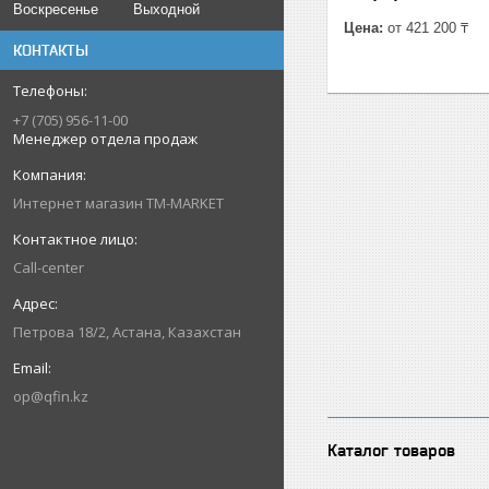
Воскресенье
Выходной
Цена:
от 421 200 ₸
КОНТАКТЫ
+7 (705) 956-11-00
Менеджер отдела продаж
Интернет магазин TM-MARKET
Call-center
Петрова 18/2, Астана, Казахстан
op@qfin.kz
Каталог товаров