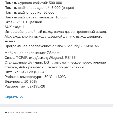
Память журнала событий: 500 000
Память шаблонов ладоней: 5 000 (опция)
Память шаблонов лиц: 30 000
Память шаблонов отпечатков: 10 000
Экран: 2" TFT цветной
AUX вход: 1
Интерфейс: релейный выход замка двери, тревожный выход,
AUX вход, кнопка выхода, дверной датчик, выход дверного
звонка
Программное обеспечение: ZKBioCVSecurity и ZKBioTalk
Мобильное приложение: ZSmart
Связь: TCP/IP, вход/выход Wiegand, RS485
Стандартные функции: DST , автоматическое переключение
статуса, Anti - passback , Звонок по расписанию
Питание: DC 12В (0.5A)
Рабочая температура: -30°C - +60°C
Влажность: 10-90%
Размеры мм: 69х195х28
Скрыть