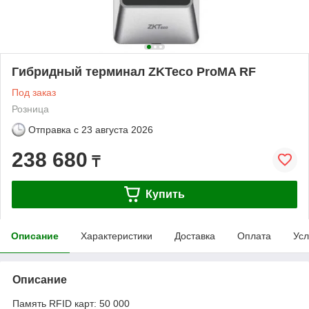
Гибридный терминал ZKTeco ProMA RF
Под заказ
Розница
Отправка с
23 августа 2026
238 680
₸
Купить
Описание
Характеристики
Доставка
Оплата
Усл
Описание
Память RFID карт: 50 000