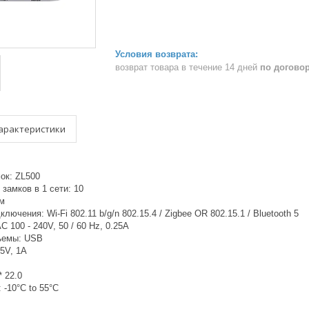
возврат товара в течение 14 дней
по догово
арактеристики
ок: ZL500
замков в 1 сети: 10
 м
чения: Wi-Fi 802.11 b/g/n 802.15.4 / Zigbee OR 802.15.1 / Bluetooth 5
 100 - 240V, 50 / 60 Hz, 0.25A
ъемы: USB
5V, 1A
* 22.0
 -10°C to 55°C