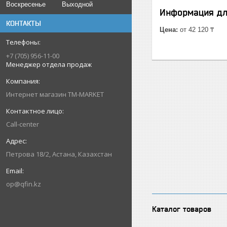
Воскресенье
Выходной
Информация дл
КОНТАКТЫ
Цена:
от 42 120 ₸
+7 (705) 956-11-00
Менеджер отдела продаж
Интернет магазин TM-MARKET
Call-center
Петрова 18/2, Астана, Казахстан
op@qfin.kz
Каталог товаров