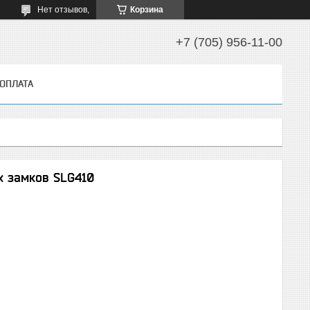
Нет отзывов,
Корзина
+7 (705) 956-11-00
 ОПЛАТА
х замков SLG410