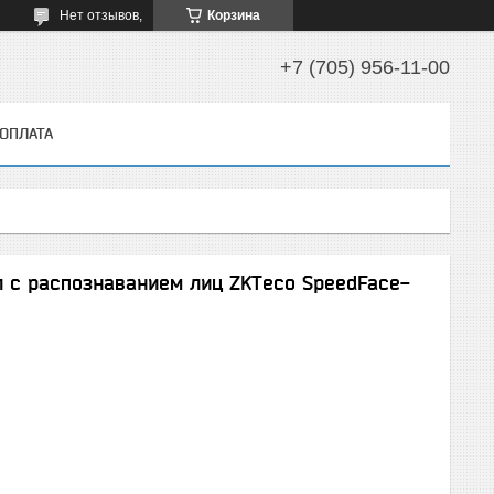
Нет отзывов,
Корзина
+7 (705) 956-11-00
 ОПЛАТА
 с распознаванием лиц ZKTeco SpeedFace-