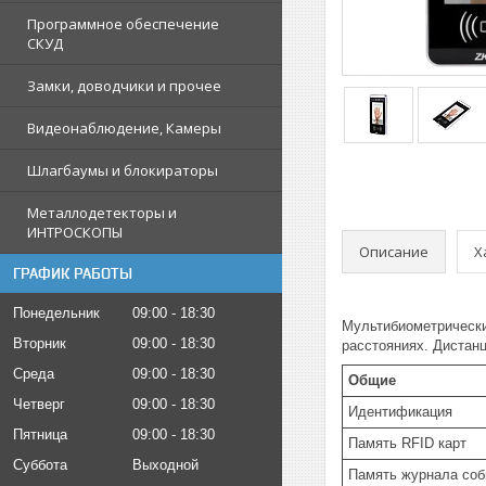
Программное обеспечение
СКУД
Замки, доводчики и прочее
Видеонаблюдение, Камеры
Шлагбаумы и блокираторы
Металлодетекторы и
ИНТРОСКОПЫ
Описание
Х
ГРАФИК РАБОТЫ
Понедельник
09:00
18:30
Мультибиометрически
Вторник
09:00
18:30
расстояниях. Дистан
Среда
09:00
18:30
Общие
Четверг
09:00
18:30
Идентификация
Пятница
09:00
18:30
Память RFID карт
Суббота
Выходной
Память журнала соб