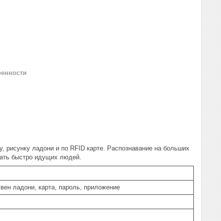
ренности
, рисунку ладони и по RFID карте. Распознавание на больших
вать быстро идущих людей.
 вен ладони, карта, пароль, приложение