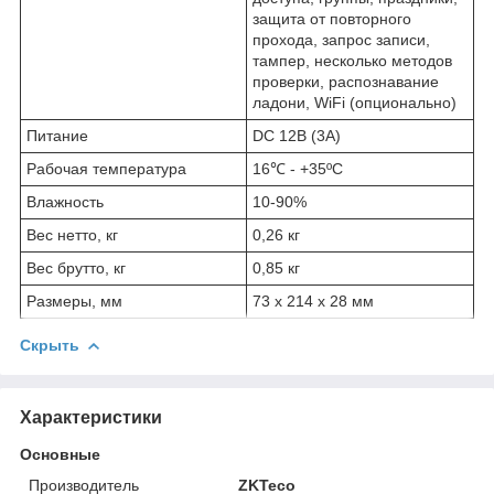
защита от повторного
прохода, запрос записи,
тампер, несколько методов
проверки, распознавание
ладони, WiFi (опционально)
Питание
DC 12В (3A)
Рабочая температура
16℃ - +35ºC
Влажность
10-90%
Вес нетто, кг
0,26 кг
Вес брутто, кг
0,85 кг
Размеры, мм
73 х 214 х 28 мм
Скрыть
Характеристики
Основные
Производитель
ZKTeco