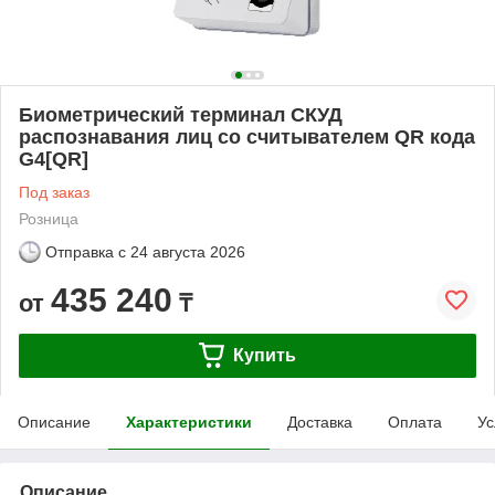
Биометрический терминал СКУД
распознавания лиц со считывателем QR кода
G4[QR]
Под заказ
Розница
Отправка с
24 августа 2026
435 240
от
₸
Купить
Описание
Характеристики
Доставка
Оплата
Ус
Описание