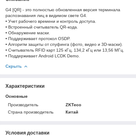
G4 [QR] - это полностью обновленная версия терминала
распознавания лиц в видимом свете G4.
• Учет рабочего времени и контроль доступа.
• Встроенный считыватель QR-кода.
• Обнаружение маски.
• Поддерживает протокол OSDP.
• Алгоритм защиты от спуфинга (фото, видео и 3D-маски).
• Считыватель RFID карт 125 кГц, 134,2 кГц или 13,56 МГц.
• Поддерживает Android LCDK Demo.
Скрыть
Характеристики
Основные
Производитель
ZKTeco
Страна производитель
Китай
Условия доставки