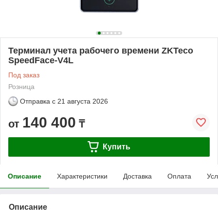
Терминал учета рабочего времени ZKTeco
SpeedFace-V4L
Под заказ
Розница
Отправка с
21 августа 2026
140 400
от
₸
Купить
Описание
Характеристики
Доставка
Оплата
Усл
Описание