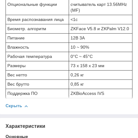
Опциональные функции
считыватель карт 13.56MHz
(MF)
Время распознавания лица
<1с
Биометр. алгоритм
ZKFace V5.8 и ZKPalm V12.0
Питание
12В 3A
Влажность
10 ~ 90%
Рабочая температура
0°C ~ 45°C
Размеры
73 х 158 х 23 мм
Вес нетто
0,26 кг
Вес брутто
0,85 кг
Поддержка ПО
ZKBioAccess IVS
Скрыть
Характеристики
Основные