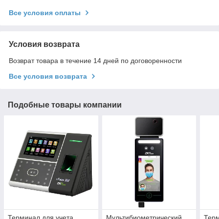
Все условия оплаты
Условия возврата
Возврат товара в течение 14 дней по договоренности
Все условия возврата
Подобные товары компании
Терминал для учета
Мультибиометрический
Терм