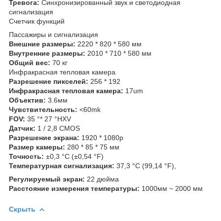
Тревога:
Синхронизированный звук и светодиодная
сигнализация
Счетчик функций
Пассажиры и сигнализация
Внешние размеры:
2220 * 820 * 580 мм
Внутренние размеры:
2010 * 710 * 580 мм
Общий вес:
70 кг
Инфракрасная тепловая камера
Разрешение пикселей:
256 * 192
Инфракрасная тепловая камера:
17um
Объектив:
3.6мм
Чувствительность:
<60mk
FOV:
35 °* 27 °HXV
Датчик:
1 / 2,8 CMOS
Разрешение экрана:
1920 * 1080p
Размер камеры:
280 * 85 * 75 мм
Точность:
±0,3 °C (±0,54 °F)
Температурная сигнализация:
37,3 °C (99,14 °F),
Регулируемый экран:
22 дюйма
Расстояние измерения температуры:
1000мм ~ 2000 мм
Скрыть