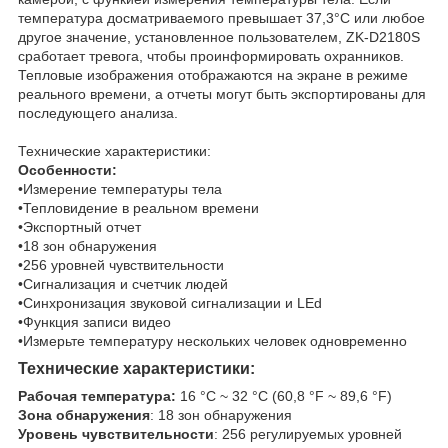
температура досматриваемого превышает 37,3°C или любое
другое значение, установленное пользователем, ZK-D2180S
сработает тревога, чтобы проинформировать охранников.
Тепловые изображения отображаются на экране в режиме
реального времени, а отчеты могут быть экспортированы для
последующего анализа.
Технические характеристики:
Особенности:
•Измерение температуры тела
•Тепловидение в реальном времени
•Экспортный отчет
•18 зон обнаружения
•256 уровней чувствительности
•Сигнализация и счетчик людей
•Синхронизация звуковой сигнализации и LEd
•Функция записи видео
•Измерьте температуру нескольких человек одновременно
Технические характеристики:
Рабочая температура:
16 °C ~ 32 °C (60,8 °F ~ 89,6 °F)
Зона обнаружения
: 18 зон обнаружения
Уровень чувствительности
: 256 регулируемых уровней