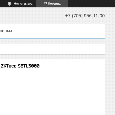
Нет отзывов,
Корзина
+7 (705) 956-11-00
 ОПЛАТА
 ZKTeco SBTL3000