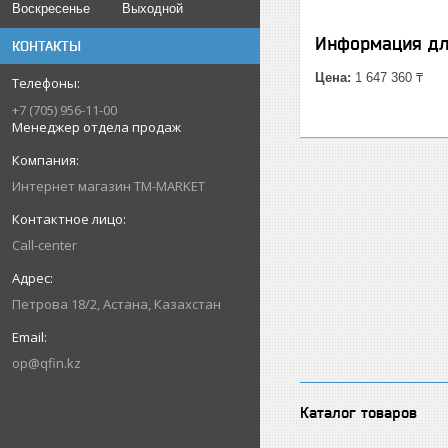
Воскресенье
Выходной
Информация дл
КОНТАКТЫ
Цена:
1 647 360 ₸
+7 (705) 956-11-00
Менеджер отдела продаж
Интернет магазин TM-MARKET
Call-center
Петрова 18/2, Астана, Казахстан
op@qfin.kz
Каталог товаров