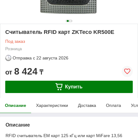
Считыватель RFID карт ZKTeco KR500E
Под заказ
Розница
Отправка с
22 августа 2026
8 424
от
₸
Купить
Описание
Характеристики
Доставка
Оплата
Усл
Описание
RFID считыватель EM карт 125 кГц или карт MiFare 13,56