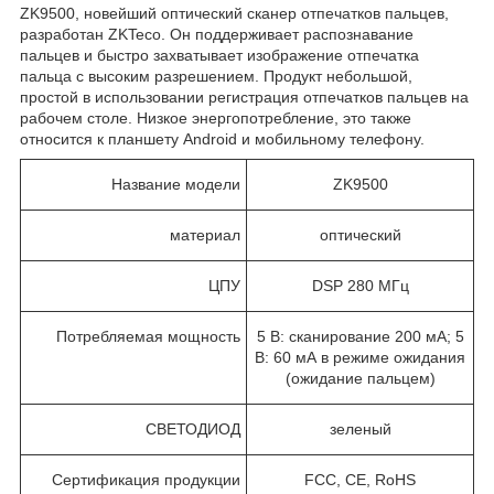
ZK9500, новейший оптический сканер отпечатков пальцев,
разработан ZKTeco. Он поддерживает распознавание
пальцев и быстро захватывает изображение отпечатка
пальца с высоким разрешением. Продукт небольшой,
простой в использовании регистрация отпечатков пальцев на
рабочем столе. Низкое энергопотребление, это также
относится к планшету Android и мобильному телефону.
Название модели
ZK9500
материал
оптический
ЦПУ
DSP 280 МГц
Потребляемая мощность
5 В: сканирование 200 мА; 5
В: 60 мА в режиме ожидания
(ожидание пальцем)
СВЕТОДИОД
зеленый
Сертификация продукции
FCC, CE, RoHS