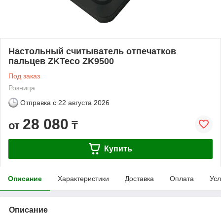
Настольный считыватель отпечатков
пальцев ZKTeco ZK9500
Под заказ
Розница
Отправка с
22 августа 2026
28 080
от
₸
Купить
Описание
Характеристики
Доставка
Оплата
Усл
Описание