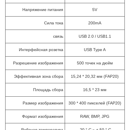
Напряжение питания
5V
Сила тока
200mA
связь
USB 2.0 / USB1.1
Интерфейсная розетка
USB Type A
Разрешение изображения
500 точек на дюйм
Эффективная зона сбора
15,24 * 20,32 мм (FAP20)
Площадь сбора
16,5 * 23 мм
Размер изображения
300 * 400 пикселей (FAP20)
Формат изображения
RAW, BMP, JPG
Рабочая температура
-20 ° С ~ + 50 ° С