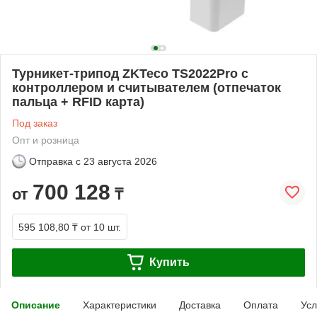
Турникет-трипод ZKTeco TS2022Pro c
контроллером и считывателем (отпечаток
пальца + RFID карта)
Под заказ
Опт и розница
Отправка с
23 августа 2026
700 128
от
₸
595 108,80 ₸
от 10 шт.
Купить
Описание
Характеристики
Доставка
Оплата
Усл