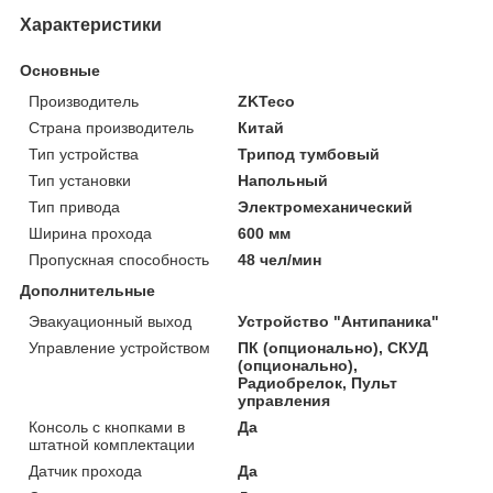
Характеристики
Основные
Производитель
ZKTeco
Страна производитель
Китай
Тип устройства
Трипод тумбовый
Тип установки
Напольный
Тип привода
Электромеханический
Ширина прохода
600 мм
Пропускная способность
48 чел/мин
Дополнительные
Эвакуационный выход
Устройство "Антипаника"
Управление устройством
ПК (опционально), СКУД
(опционально),
Радиобрелок, Пульт
управления
Консоль с кнопками в
Да
штатной комплектации
Датчик прохода
Да