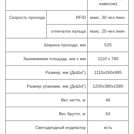
навесом)
Скорость прохода
RFID
макс. 30 чел./мин.
отпечаток пальца
макс. 25 чел./мин.
Ширина прохода, мм
520
Занимаемая площадь, мм х мм
1110 х 780
Размер, мм (ДхШхГ)
1110х260х985
Размер упаковки, мм (ДхШхГ)
1200х380х1080
Вес нетто, кг
46
Вес брутто, кг
54
Светодиодный индикатор
есть