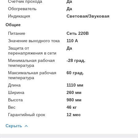
Счетчик прохода
Да
Обогреватель
Да
Индикация
Световая/Звуковая
Общие
Питание
Сеть 220В
Значение выходного тока
110 А
Защита от
Да
перенапряжения в сети
Минимальная рабочая
-28 град.
температура
Максимальная рабочая
60 град.
температура
Длина
1110 мм
Ширина
260 мм
Высота
980 мм
Вес
46 кг
Гарантийный срок
12 мес
Скрыть