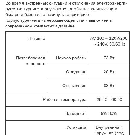
Во время экстренных ситуаций и отключения электроэнергии
рукоятки турникета опускаются, чтобы позволить людям
быстро и безопасно покинуть территорию.
Корпус турникета из нержавеющей стали выполнен в
современном компактном дизайне.
Питание
AC 100 ~ 120V/200
~ 240V, 50/60Hz
Потребляемая
Начало работы
73 Вт
мощность
Ожидание
20 Вт
Открывание
63 Вт
Рабочая температура
-28 °C - 60 °C
Влажность
5%-80%
Установка
Внутренняя /
наружняя (под