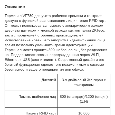
Описание
Терминал VF780 для учета рабочего времени и контроля
доступа с функцией распознавания лиц и чтения RFID карт.
Он может использоваться вместе с электрическим замком,
дверным датчиком и кнопкой выхода как компании ZKTeco,
так и с продукцией сторонних производителей.
Использование новейшего алгоритма идентификации лица
время позволило уменьшить время идентификации.
Терминал может хранить 800 шаблонов лиц без разделения
на. Поддерживает связь и передачу данных через Wi-Fi,
Ethernet и USB (хост и клиент). Современный дизайн и его
богатый функционал сделает его незаменимым в системе
безопасности вашего предприятия или офиса.
Дисплей
3-х дюймовый ЖК экран с
тачскрином
Память шаблонов лиц
800 (стандарт)/1200 (опция)
(1:N)
Память RFID карт
10 000