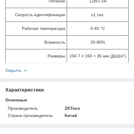
Питание
12В/1.5A
Скорость идентификации
≤1 сек.
Рабочая температура
0-45 °C
Влажность
20-80%
Размеры
104.7 × 160 × 36 мм (ДхШхГ)
Скрыть
Характеристики
Основные
Производитель
ZKTeco
Страна производитель
Китай