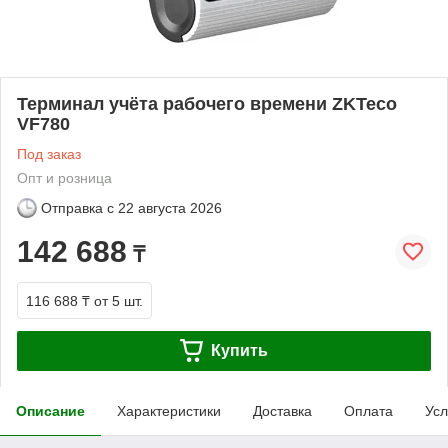
Терминал учёта рабочего времени ZKTeco
VF780
Под заказ
Опт и розница
Отправка с
22 августа 2026
142 688
₸
116 688 ₸
от 5 шт.
Купить
Описание
Характеристики
Доставка
Оплата
Усл