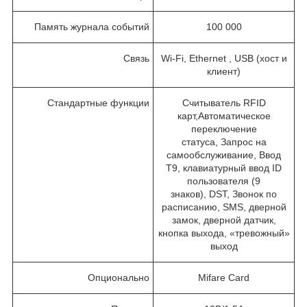
Память журнала событий
100 000
Связь
Wi-Fi, Ethernet , USB (хост и
клиент)
Стандартные функции
Считыватель RFID
карт,Автоматическое
переключение
статуса, Запрос на
самообслуживание, Ввод
Т9, клавиатурный ввод ID
пользователя (9
знаков), DST, Звонок по
расписанию, SMS, дверной
замок, дверной датчик,
кнопка выхода, «тревожный»
выход
Опционально
Mifare Card