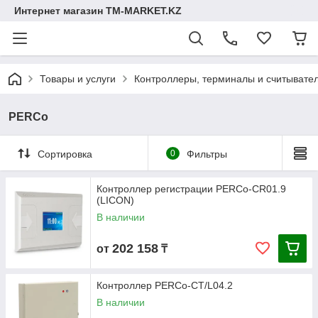
Интернет магазин TM-MARKET.KZ
Товары и услуги
Контроллеры, терминалы и считывате
PERCo
Сортировка
0
Фильтры
Контроллер регистрации PERCo-CR01.9
(LICON)
В наличии
202 158
от
₸
Контроллер PERCo-CT/L04.2
В наличии