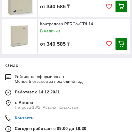
340 585
от
₸
Контроллер PERCo-CT/L14
В наличии
340 585
от
₸
О нас
Рейтинг не сформирован
Менее 5 отзывов за последний год
Работает с 14.12.2021
г. Астана
Петрова 18/2, Астана, Казахстан
Контакты
Сегодня работает с 09:00 до 18:30